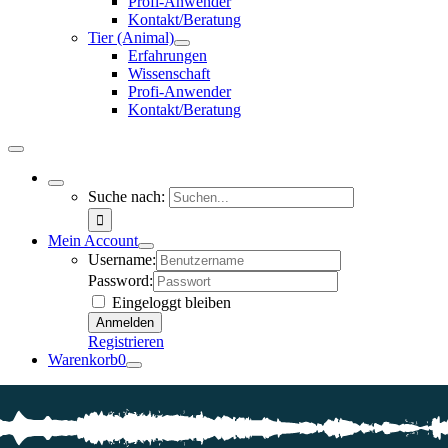
Profi-Anwender
Kontakt/Beratung
Tier (Animal)
Erfahrungen
Wissenschaft
Profi-Anwender
Kontakt/Beratung
Suche nach:
Mein Account
Username:
Password:
Eingeloggt bleiben
Registrieren
Warenkorb
0