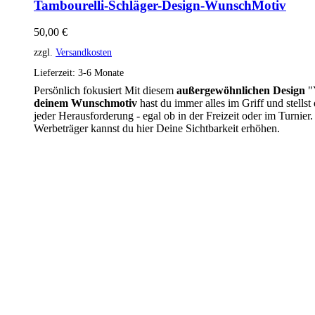
Tambourelli-Schläger-Design-WunschMotiv
50,00
€
zzgl.
Versandkosten
Lieferzeit:
3-6 Monate
Persönlich fokusiert Mit diesem
außergewöhnlichen Design
"
deinem Wunschmotiv
hast du immer alles im Griff und stellst
jeder Herausforderung - egal ob in der Freizeit oder im Turnier.
Werbeträger kannst du hier Deine Sichtbarkeit erhöhen.