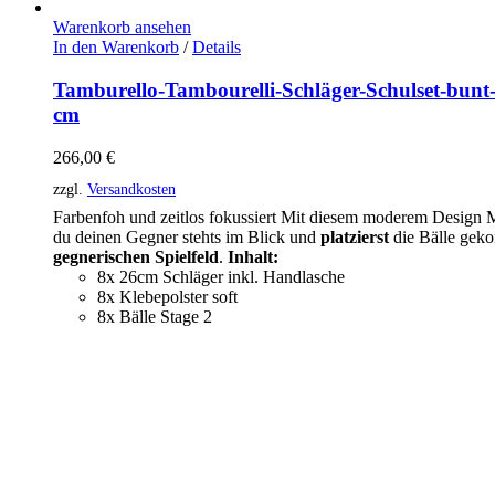
Warenkorb ansehen
In den Warenkorb
/
Details
Tamburello-Tambourelli-Schläger-Schulset-bunt
cm
266,00
€
zzgl.
Versandkosten
Farbenfoh und zeitlos fokussiert Mit diesem moderem Design 
du deinen Gegner stehts im Blick und
platzierst
die Bälle gek
gegnerischen
Spielfeld
.
Inhalt:
8x 26cm Schläger inkl. Handlasche
8x Klebepolster soft
8x Bälle Stage 2