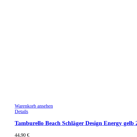
Warenkorb ansehen
Details
Tamburello Beach Schläger Design Energy gelb 
44,90
€