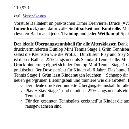
119,95
€
zzgl.
Versandkosten
Vorstufe Balltalent im praktischen Eimer Dreiviertel Druck (=
7
Innendruck
) und dafür volle
Sichtbarkeit
und
Kontrolle
. Mi
cleveren Ball macht jedes
Training
und jeder
Wettkampf
Spaß
Der ideale Übergangstennisball für alle Altersklassen
Dank
druckverminderten Dunlop Mini Tennis Stage 1 Grün Tennisbal
selbst die Kleinsten wie die Profis. Durch sein Play and Stay 
ist dieser Ball ca. 25% langsamer als Standard Tennisbälle. Mit 
Druckminderung eignet sich der Dunlop Mini Tennis Stage 1 G
praktischen 3er Dose perfekt für Kinder ab 6 Jahre. Das bunte
Tennis Stage 1 Grün lässt Kinderaugen leuchten. Schnapp dir j
neuen gelb/grünen Lieblingsball und trainiere wie die Großen.
Der ideale druckverminderte Übergangstennisball für alle
Play + Stay Stage 1 und damit ca. 25% langsamer als ein
Tennisball
Für den gesamten Tennisplatz geeignetFür Kinder die a
rausgewachsen sind