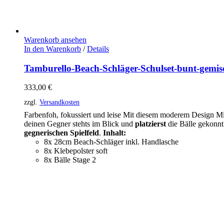
Warenkorb ansehen
In den Warenkorb
/
Details
Tamburello-Beach-Schläger-Schulset-bunt-gemis
333,00
€
zzgl.
Versandkosten
Farbenfoh, fokussiert und leise Mit diesem moderem Design Mi
deinen Gegner stehts im Blick und
platzierst
die Bälle gekonn
gegnerischen
Spielfeld
.
Inhalt:
8x 28cm Beach-Schläger inkl. Handlasche
8x Klebepolster soft
8x Bälle Stage 2