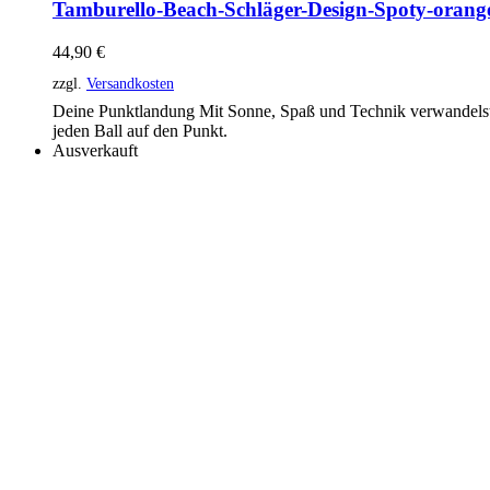
Tamburello-Beach-Schläger-Design-Spoty-orang
44,90
€
zzgl.
Versandkosten
Deine Punktlandung Mit Sonne, Spaß und Technik verwandelst
jeden Ball auf den Punkt.
Ausverkauft