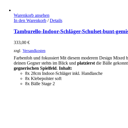
Warenkorb ansehen
In den Warenkorb
/
Details
Tamburello-Indoor-Schläger-Schulset-bunt-gemi
333,00
€
zzgl.
Versandkosten
Farbenfoh und fokussiert Mit diesem moderem Design Mixed b
deinen Gegner stehts im Blick und
platzierst
die Bälle gekonn
gegnerischen
Spielfeld
.
Inhalt:
8x 28cm Indoor-Schläger inkl. Handlasche
8x Klebepolster soft
8x Bälle Stage 2