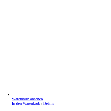
Warenkorb ansehen
In den Warenkorb
/
Details