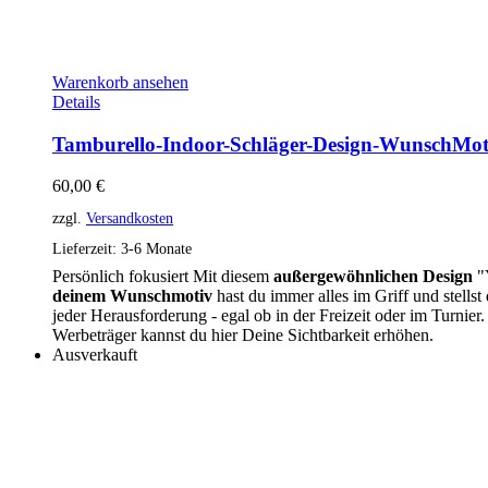
Warenkorb ansehen
Details
Tamburello-Indoor-Schläger-Design-WunschMot
60,00
€
zzgl.
Versandkosten
Lieferzeit:
3-6 Monate
Persönlich fokusiert Mit diesem
außergewöhnlichen Design
"
deinem Wunschmotiv
hast du immer alles im Griff und stellst
jeder Herausforderung - egal ob in der Freizeit oder im Turnier.
Werbeträger kannst du hier Deine Sichtbarkeit erhöhen.
Ausverkauft