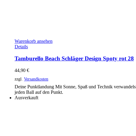
Warenkorb ansehen
Details
Tamburello Beach Schläger Design Spoty rot 28
44,90
€
zzgl.
Versandkosten
Deine Punktlandung Mit Sonne, Spaß und Technik verwandelst
jeden Ball auf den Punkt.
Ausverkauft