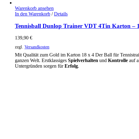
Warenkorb ansehen
In den Warenkorb
/
Details
Tennisball Dunlop Trainer VDT 4Tin Karton – 
139,90
€
zzgl.
Versandkosten
Mit Qualität zum Gold im Karton 18 x 4 Der Ball für Tennistrai
ganzen Welt. Erstklassiges
Spielverhalten
und
Kontrolle
auf a
Untergründen sorgen für
Erfolg
.