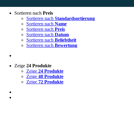
Sortieren nach
Preis
Sortieren nach
Standardsortierung
Sortieren nach
Name
Auf Lager
Sortieren nach
Preis
Sortieren nach
Datum
Zum Verkauf
(0)
Sortieren nach
Beliebtheit
Sortieren nach
Bewertung
Zeige
24 Produkte
Produkt-Kategorien
Zeige
24 Produkte
Zeige
48 Produkte
Zeige
72 Produkte
Produkt Schlagwörter