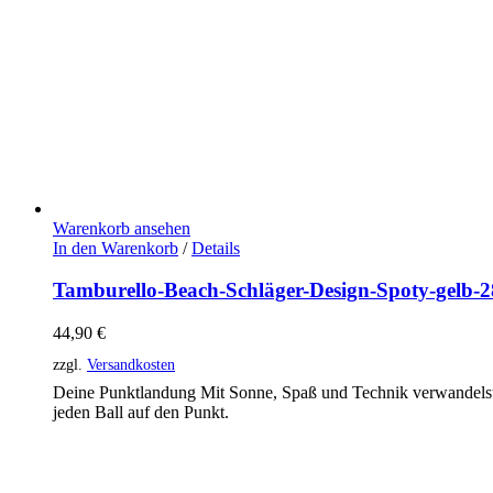
Warenkorb ansehen
In den Warenkorb
/
Details
Tamburello-Beach-Schläger-Design-Spoty-gelb-2
44,90
€
zzgl.
Versandkosten
Deine Punktlandung Mit Sonne, Spaß und Technik verwandelst
jeden Ball auf den Punkt.