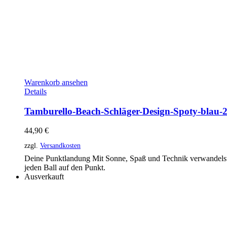
Warenkorb ansehen
Details
Tamburello-Beach-Schläger-Design-Spoty-blau-
44,90
€
zzgl.
Versandkosten
Deine Punktlandung Mit Sonne, Spaß und Technik verwandelst
jeden Ball auf den Punkt.
Ausverkauft