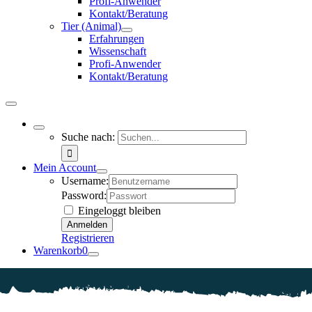
Profi-Anwender
Kontakt/Beratung
Tier (Animal)
Erfahrungen
Wissenschaft
Profi-Anwender
Kontakt/Beratung
Suche nach:
Mein Account
Username:
Password:
Eingeloggt bleiben
Registrieren
Warenkorb
0