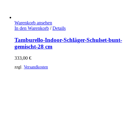
Warenkorb ansehen
In den Warenkorb
/
Details
Tamburello-Indoor-Schläger-Schulset-bunt-
gemischt-28 cm
333,00
€
zzgl.
Versandkosten