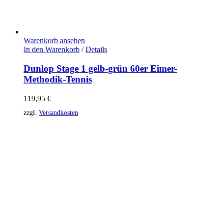
Warenkorb ansehen
In den Warenkorb
/
Details
Dunlop Stage 1 gelb-grün 60er Eimer-
Methodik-Tennis
119,95
€
zzgl.
Versandkosten