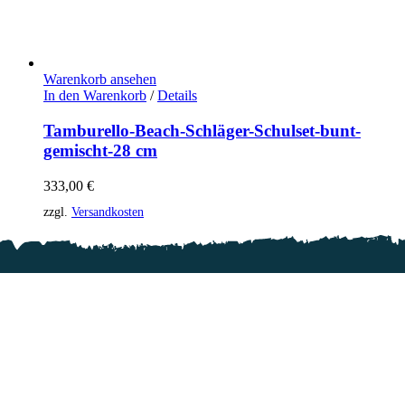
Warenkorb ansehen
In den Warenkorb
/
Details
Tamburello-Beach-Schläger-Schulset-bunt-
gemischt-28 cm
333,00
€
zzgl.
Versandkosten