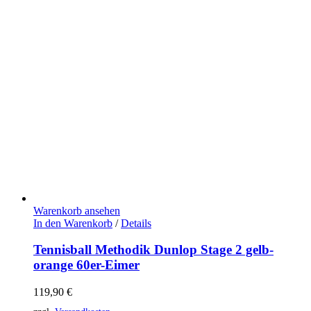
Warenkorb ansehen
In den Warenkorb
/
Details
Tennisball Methodik Dunlop Stage 2 gelb-
orange 60er-Eimer
119,90
€