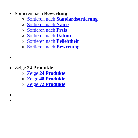
Sortieren nach
Bewertung
Sortieren nach
Standardsortierung
Sortieren nach
Name
Auf Lager
Sortieren nach
Preis
Sortieren nach
Datum
Zum Verkauf
(0)
Sortieren nach
Beliebtheit
Sortieren nach
Bewertung
Zeige
24 Produkte
Produkt-Kategorien
Zeige
24 Produkte
Zeige
48 Produkte
Zeige
72 Produkte
Produkt Schlagwörter