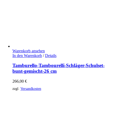
Warenkorb ansehen
In den Warenkorb
/
Details
Tamburello-Tambourelli-Schläger-Schulset-
bunt-gemischt-26 cm
266,00
€
zzgl.
Versandkosten