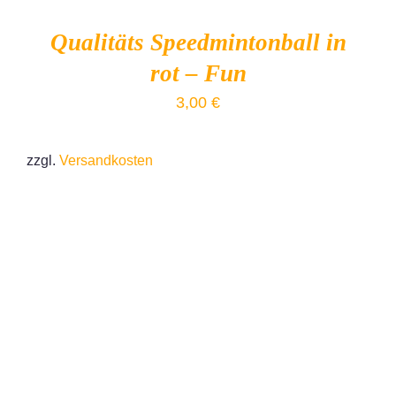
Qualitäts Speedmintonball in
rot – Fun
3,00
€
zzgl.
Versandkosten
IN DEN WARENKORB
/
DETAILS