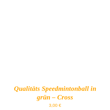
IN DEN WARENKORB
/
DETAILS
Qualitäts Speedmintonball in
grün – Cross
3,00
€