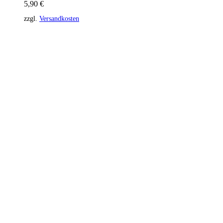
5,90
€
zzgl.
Versandkosten