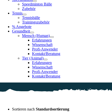
Speedminton Bälle
Zubehör
Tennis
Tennisbälle
Trainingszubehör
% Angebote
Gesundheit
Mensch (Human)
Erfahrungen
Wissenschaft
Profi-Anwender
Kontakt/Beratung
Tier (Animal)
Erfahrungen
Wissenschaft
Profi-Anwender
Kontakt/Beratung
Sortieren nach
Standardsortierung