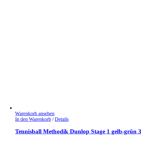
Warenkorb ansehen
In den Warenkorb
/
Details
Tennisball Methodik Dunlop Stage 1 gelb-grün 