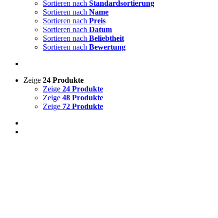
Sortieren nach
Standardsortierung
Sortieren nach
Name
Auf Lager
Sortieren nach
Preis
Sortieren nach
Datum
Zum Verkauf
(0)
Sortieren nach
Beliebtheit
Sortieren nach
Bewertung
Zeige
24 Produkte
Produkt-Kategorien
Zeige
24 Produkte
Zeige
48 Produkte
Zeige
72 Produkte
Produkt Schlagwörter