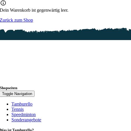
Dein Warenkorb ist gegenwärtig leer.
Zurück zum Shop
Shopseiten
Toggle Navigation
Tamburello
Tennis
Speedminton
Sonderangebote
Was ist Tamburello?