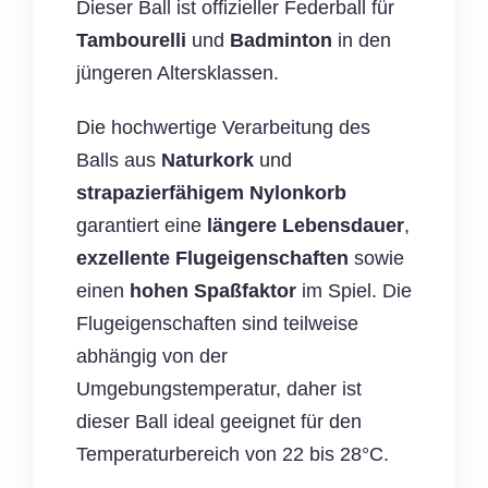
Dieser Ball ist offizieller Federball für
Tambourelli
und
Badminton
in den
jüngeren Altersklassen.
Die hochwertige Verarbeitung des
Balls aus
Naturkork
und
strapazierfähigem Nylonkorb
garantiert eine
längere Lebensdauer
,
exzellente Flugeigenschaften
sowie
einen
hohen Spaßfaktor
im Spiel. Die
Flugeigenschaften sind teilweise
abhängig von der
Umgebungstemperatur, daher ist
dieser Ball ideal geeignet für den
Temperaturbereich von 22 bis 28°C.