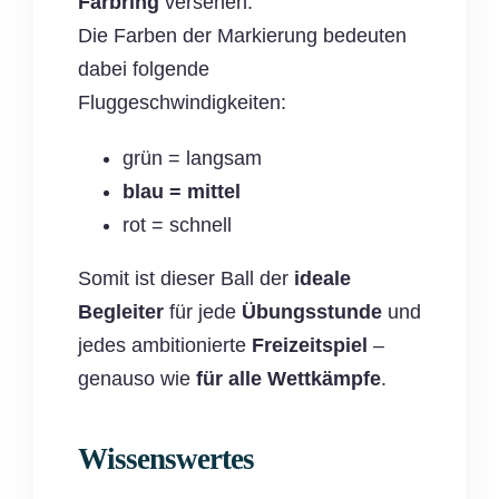
Farbring
versehen.
Die Farben der Markierung bedeuten
dabei folgende
Fluggeschwindigkeiten:
grün = langsam
blau = mittel
rot = schnell
Somit ist dieser Ball der
ideale
Begleiter
für jede
Übungsstunde
und
jedes ambitionierte
Freizeitspiel
–
genauso wie
für alle Wettkämpfe
.
Wissenswertes