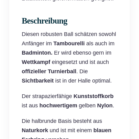
Beschreibung
Diesen robusten Ball schätzen sowohl
Anfänger im
Tambourelli
als auch im
Badminton.
Er wird ebenso gern im
Wettkampf
eingesetzt und ist auch
offizieller Turnierball
. Die
Sichtbarkeit
ist in der Halle optimal.
Der strapazierfähige
Kunststoffkorb
ist aus
hochwertigem
gelben
Nylon
.
Die halbrunde Basis besteht aus
Naturkork
und ist mit einem
blauen