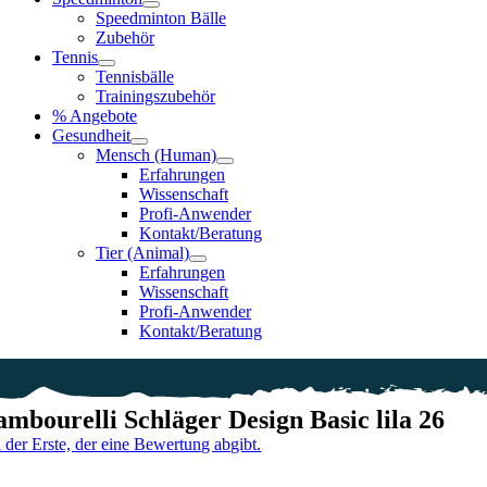
Speedminton Bälle
Zubehör
Tennis
Tennisbälle
Trainingszubehör
% Angebote
Gesundheit
Mensch (Human)
Erfahrungen
Wissenschaft
Profi-Anwender
Kontakt/Beratung
Tier (Animal)
Erfahrungen
Wissenschaft
Profi-Anwender
Kontakt/Beratung
ambourelli Schläger Design Basic lila 26
i der Erste, der eine Bewertung abgibt.