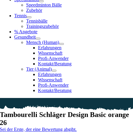
Speedminton Bälle
Zubehör
Tennis
Tennisbälle
Trainingszubehör
% Angebote
Gesundheit
Mensch (Human)
Erfahrungen
Wissenschaft
Profi-Anwender
Kontakt/Beratung
Tier (Animal)
Erfahrungen
Wissenschaft
Profi-Anwender
Kontakt/Beratung
Tambourelli Schläger Design Basic orange
26
Sei der Erste, der eine Bewertung abgibt.