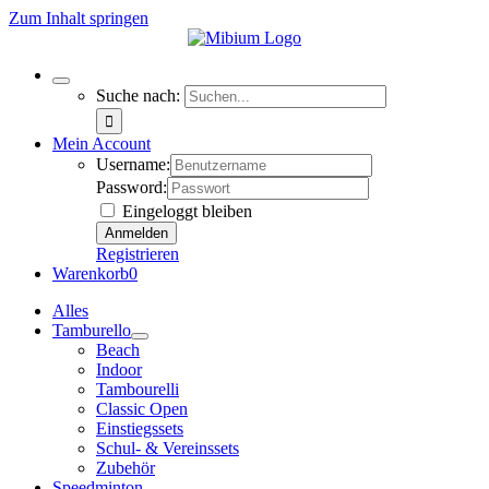
Zum Inhalt springen
Suche nach:
Mein Account
Username:
Password:
Eingeloggt bleiben
Registrieren
Warenkorb
0
Alles
Tamburello
Beach
Indoor
Tambourelli
Classic Open
Einstiegssets
Schul- & Vereinssets
Zubehör
Speedminton