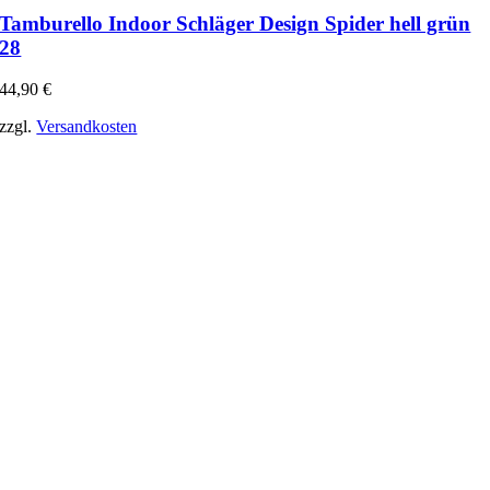
Tamburello Indoor Schläger Design Spider hell grün
28
44,90
€
zzgl.
Versandkosten