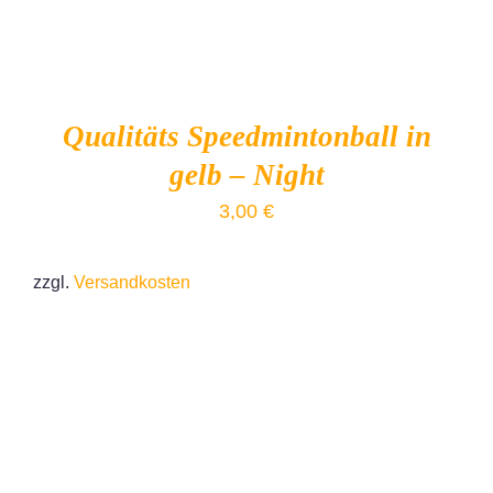
Qualitäts Speedmintonball in
gelb – Night
3,00
€
zzgl.
Versandkosten