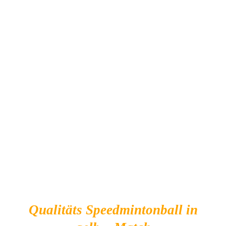
IN DEN WARENKORB
/
DETAILS
Qualitäts Speedmintonball in