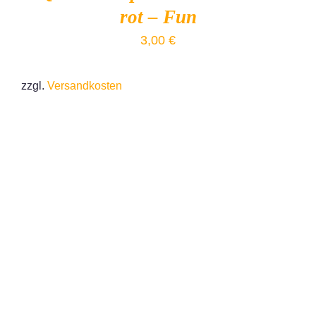
rot – Fun
3,00
€
zzgl.
Versandkosten
DETAILS