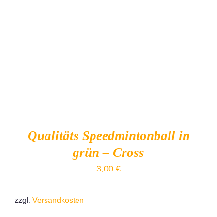
IN DEN WARENKORB
/
DETAILS
Qualitäts Speedmintonball in
grün – Cross
3,00
€
zzgl.
Versandkosten