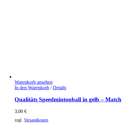
Warenkorb ansehen
In den Warenkorb
/
Details
Qualitäts Speedmintonball in gelb – Match
3,00
€
zzgl.
Versandkosten