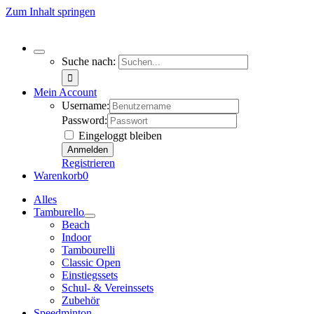
Zum Inhalt springen
Suche nach:
Mein Account
Username:
Password:
Eingeloggt bleiben
Registrieren
Warenkorb
0
Alles
Tamburello
Beach
Indoor
Tambourelli
Classic Open
Einstiegssets
Schul- & Vereinssets
Zubehör
Speedminton