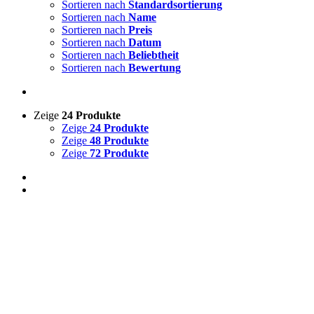
Sortieren nach
Standardsortierung
Zum Verkauf
(0)
Sortieren nach
Name
Sortieren nach
Preis
Sortieren nach
Datum
Sortieren nach
Beliebtheit
Sortieren nach
Bewertung
Produkt Schlagwörter
Zeige
24 Produkte
Zeige
24 Produkte
Zeige
48 Produkte
Zeige
72 Produkte