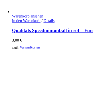
Warenkorb ansehen
In den Warenkorb
/
Details
Qualitäts Speedmintonball in rot – Fun
3,00
€
zzgl.
Versandkosten