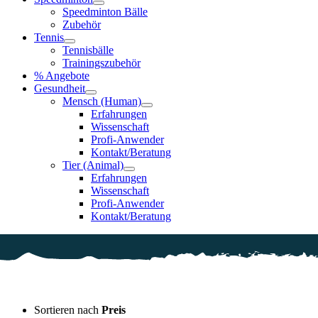
Speedminton Bälle
Zubehör
Tennis
Tennisbälle
Trainingszubehör
% Angebote
Gesundheit
Mensch (Human)
Erfahrungen
Wissenschaft
Profi-Anwender
Kontakt/Beratung
Tier (Animal)
Erfahrungen
Wissenschaft
Profi-Anwender
Kontakt/Beratung
Sortieren nach
Preis
Auf Lager