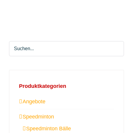
Produktkategorien
Angebote
Speedminton
Speedminton Bälle