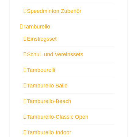
Speedminton Zubehör
Tamburello
Einstiegsset
Schul- und Vereinssets
Tambourelli
Tamburello Bälle
Tamburello-Beach
Tamburello-Classic Open
Tamburello-Indoor