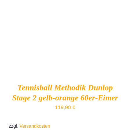
IN DEN WARENKORB
/
DETAILS
Tennisball Methodik Dunlop
Stage 2 gelb-orange 60er-Eimer
119,90
€
zzgl.
Versandkosten