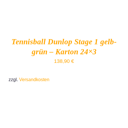
Tennisball Dunlop Stage 1 gelb-
grün – Karton 24×3
138,90
€
zzgl.
Versandkosten