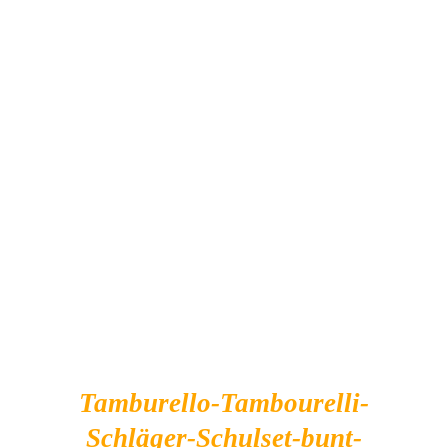
IN DEN WARENKORB
/
DETAILS
Tamburello-Tambourelli-
Schläger-Schulset-bunt-