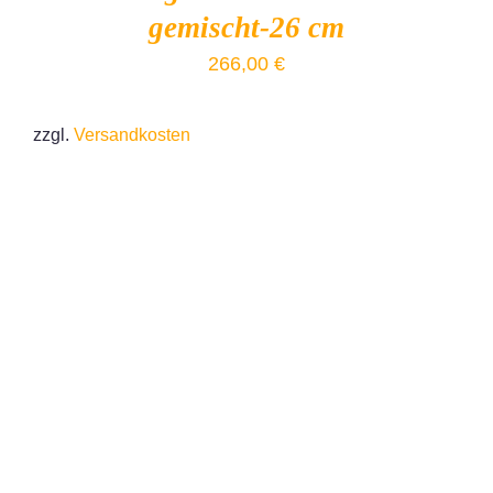
gemischt-26 cm
266,00
€
zzgl.
Versandkosten
IN DEN WARENKORB
/
DETAILS