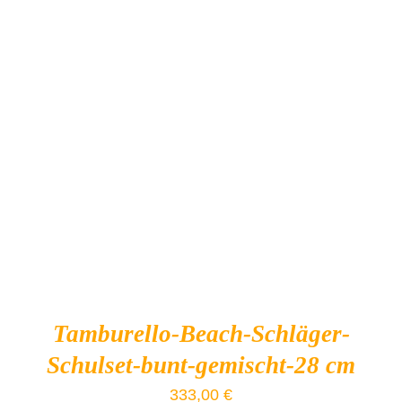
IN DEN WARENKORB
/
DETAILS
Tamburello-Beach-Schläger-
Schulset-bunt-gemischt-28 cm
333,00
€