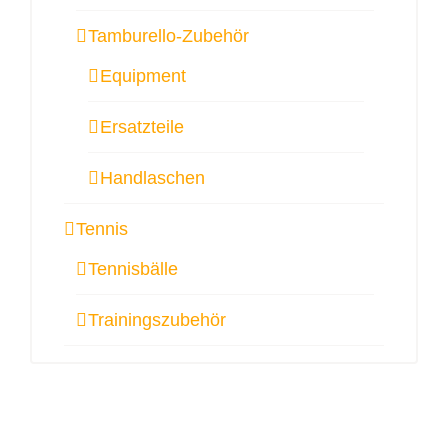
Tamburello-Zubehör
Equipment
Ersatzteile
Handlaschen
Tennis
Tennisbälle
Trainingszubehör