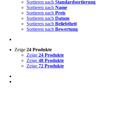
Sortieren nach
Standardsortierung
Sortieren nach
Name
Auf Lager
Sortieren nach
Preis
Sortieren nach
Datum
Zum Verkauf
(0)
Sortieren nach
Beliebtheit
Sortieren nach
Bewertung
Zeige
24 Produkte
Produkt-Kategorien
Zeige
24 Produkte
Zeige
48 Produkte
Zeige
72 Produkte
Produkt Schlagwörter