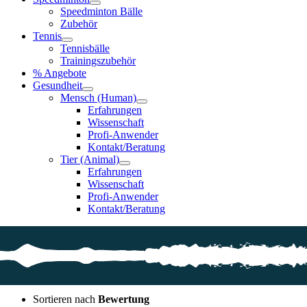
Speedminton Bälle
Zubehör
Tennis
Tennisbälle
Trainingszubehör
% Angebote
Gesundheit
Mensch (Human)
Erfahrungen
Wissenschaft
Profi-Anwender
Kontakt/Beratung
Tier (Animal)
Erfahrungen
Wissenschaft
Profi-Anwender
Kontakt/Beratung
Sortieren nach
Bewertung