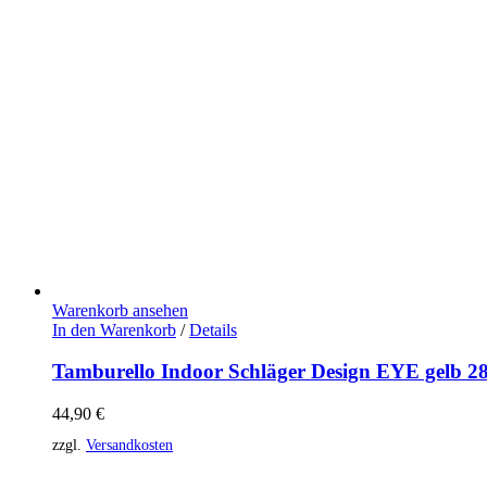
Warenkorb ansehen
In den Warenkorb
/
Details
Tamburello Indoor Schläger Design EYE gelb 2
44,90
€
zzgl.
Versandkosten