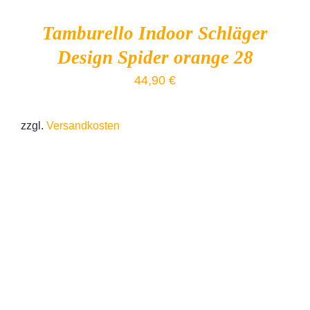
Tamburello Indoor Schläger
Design Spider orange 28
44,90
€
zzgl.
Versandkosten
IN DEN WARENKORB
/
DETAILS