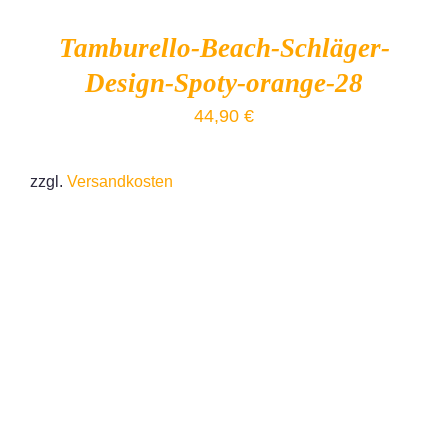
Tamburello-Beach-Schläger-
Design-Spoty-orange-28
44,90
€
zzgl.
Versandkosten
IN DEN WARENKORB
/
DETAILS