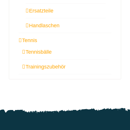
Ersatzteile
Handlaschen
Tennis
Tennisbälle
Trainingszubehör