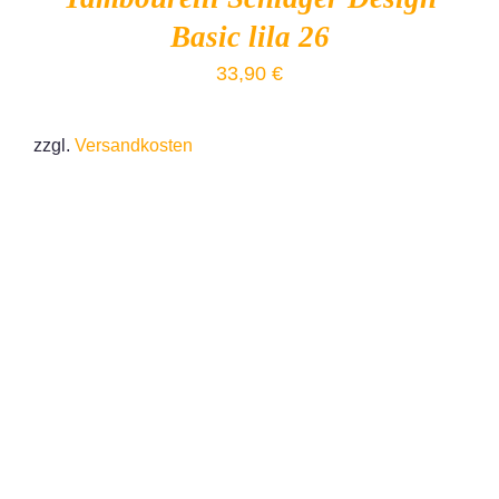
Basic lila 26
33,90
€
zzgl.
Versandkosten
IN DEN WARENKORB
/
DETAILS