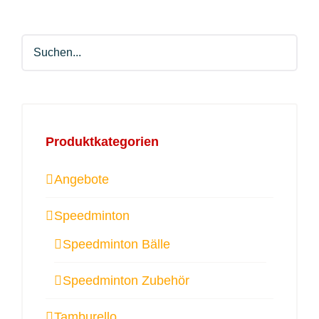
Produktkategorien
Angebote
Speedminton
Speedminton Bälle
Speedminton Zubehör
Tamburello