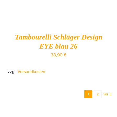
Tambourelli Schläger Design
EYE blau 26
33,90
€
zzgl.
Versandkosten
1
2
Vor