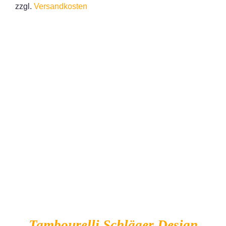
zzgl.
Versandkosten
IN DEN WARENKORB
/
DETAILS
Tambourelli Schläger Design