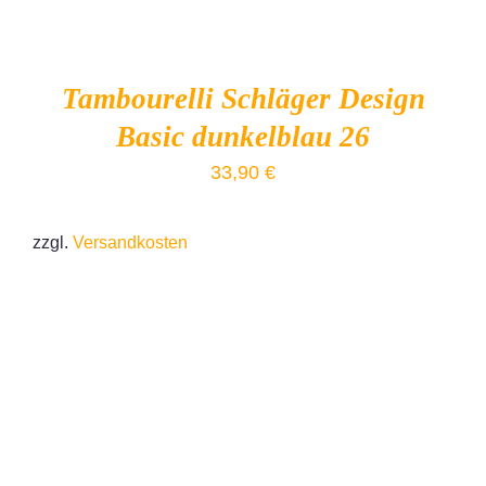
Tambourelli Schläger Design
Basic dunkelblau 26
33,90
€
zzgl.
Versandkosten
IN DEN WARENKORB
/
DETAILS