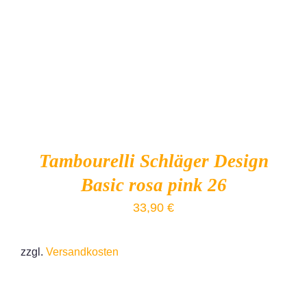
IN DEN WARENKORB
/
DETAILS
Tambourelli Schläger Design
Basic rosa pink 26
33,90
€
zzgl.
Versandkosten