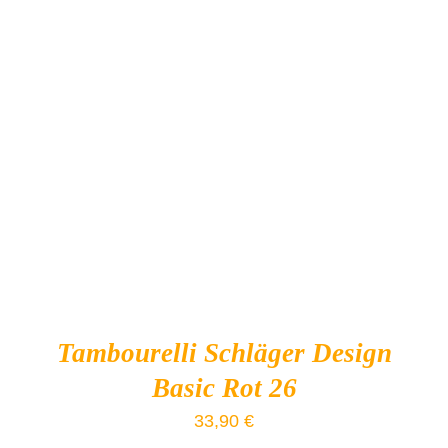
IN DEN WARENKORB
/
DETAILS
Tambourelli Schläger Design
Basic Rot 26
33,90
€