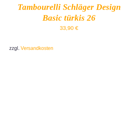
Tambourelli Schläger Design
Basic türkis 26
33,90
€
zzgl.
Versandkosten
IN DEN WARENKORB
/
DETAILS